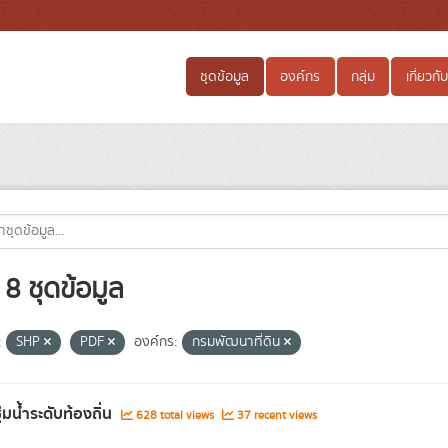
ชุดข้อมูล
องค์กร
กลุ่ม
เกี่ยวกับ
8 ชุดข้อมูล
:
SHP
PDF
องค์กร:
กรมพัฒนาที่ดิน
่ชุ่มน้ำระดับท้องถิ่น
628 total views
37 recent views