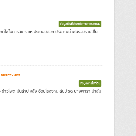
ข้อมูลพื้นที่เสี่ยงภัยทางการเกษตร
อมูลที่ใช้ในการวิเคราะห์ ประกอบด้วย ปริมาณน้ำฝนรวมรายปีใน
recent views
ข้อมูลการใช้ที่ดิน
ว ข้าวโพด มันสำปะหลัง อ้อยโรงงาน สับปะรด ยางพารา ปาล์ม