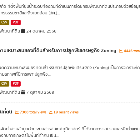
พิกัด ที่ตั้งพื้นที่ชุ่มน้ำระดับท้องถิ่นที่ดำเนินการโดยกรมพัฒนาที่ดินประกอบด้วย
กรธรรมชาติและสิ่งแวดล้อม (สผ.)...
CSV
PDF
ัฒนาที่ดิน
24 ตุลาคม 2568
ามเหมาะสมของที่ดินสำหรับการปลูกพืชเศรษฐกิจ Zoning
4446 tota
เขตความเหมาะสมของที่ดินสำหรับการปลูกพืชเศรษฐกิจ (Zoning) เป็นการวิเคราะห์
ามสภาพที่มีการเพาะปลูกพืช...
CSV
PDF
ัฒนาที่ดิน
7 ตุลาคม 2568
นที่ดิน
7308 total views
19 recent views
รจัดทำฐานข้อมูลด้วยระบบสารสนเทศภูมิศาสตร์ ที่ได้จากการรวบรวมและจัดทำแผนท
้องกับการเกษตรในพื้นที่ทำกิน เช่น...