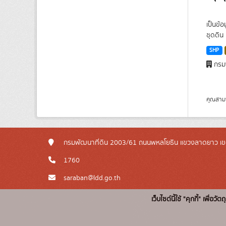
เป็นข้
ชุดดิน 
SHP
กรมพ
คุณสาม
กรมพัฒนาที่ดิน 2003/61 ถนนพหลโยธิน แขวงลาดยาว เข
1760
saraban@ldd.go.th
เว็บไซต์นี้ใช้ "คุกกี้" เพื