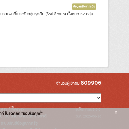
ข้อมูลทรัพยากรดิน
ยแผนที่ในระดับกลุ่มชุดดิน (Soil Group) ทั้งหมด 62 กลุ่ม
809906
จำนวนผู้เข้าชม
รุ่นโปรแกรม: 3.0.0
x
กกี้ โปรดคลิก "ยอมรับคุกกี้"
C โดย สำนักงานสถิติแห่งชาติ
วันที่: 2025-06-10
ระบบบัญชีข้อมูลภาครัฐ