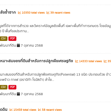
่แล้งซ้ำซาก
10350 total views
39 recent views
อมูลที่ได้จากการสำรวจ และวิเคราะห์ข้อมูลเชิงพื้นที่ เฉพาะพื้นที่ทำการเกษตร โดยข้
ปี พื้นที่ชลประทาน...
CSV
PDF
ัฒนาที่ดิน
7 ตุลาคม 2568
หมาะสมของที่ดินสำหรับการปลูกพืชเศรษฐกิจ
14333 total views
35 
มาะสมของที่ดินสำหรับการปลูกพืชเศรษฐกิจ(Potential) 13 ชนิด ประกอบด้วย ข้า
มะพร้าว กาแฟ (อราบิก้า โรบัสต้า) ลำไย...
CSV
PDF
ัฒนาที่ดิน
7 ตุลาคม 2568
ชุดดิน
15458 total views
58 recent views