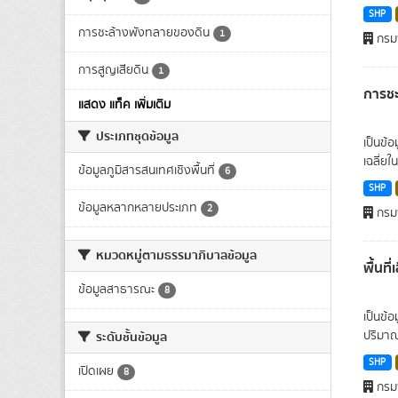
SHP
การชะล้างพังทลายของดิน
1
กรมพ
การสูญเสียดิน
1
การช
แสดง แท็ค เพิ่มเติม
ประเภทชุดข้อมูล
เป็นข้อ
เฉลี่ยใ
ข้อมูลภูมิสารสนเทศเชิงพื้นที่
6
SHP
ข้อมูลหลากหลายประเภท
2
กรมพ
หมวดหมู่ตามธรรมาภิบาลข้อมูล
พื้นที
ข้อมูลสาธารณะ
8
เป็นข้อ
ปริมาณ
ระดับชั้นข้อมูล
SHP
เปิดเผย
8
กรมพ