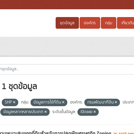
ชุดข้อมูล
องค์กร
กลุ่ม
เกี่ยวกับ
1 ชุดข้อมูล
:
SHP
กลุ่ม:
ข้อมูลการใช้ที่ดิน
องค์กร:
กรมพัฒนาที่ดิน
ประเภท
ข้อมูลหลากหลายประเภท
ระดับชั้นข้อมูล:
เปิดเผย
ามเหมาะสมของที่ดินสำหรับการปลูกพืชเศรษฐกิจ Zoning
4445 tota