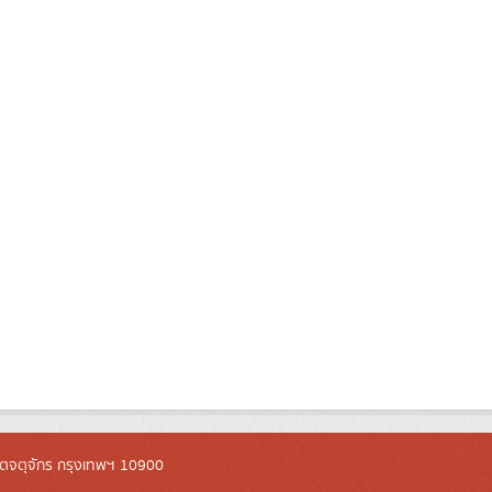
ตจตุจักร กรุงเทพฯ 10900