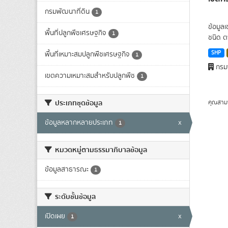
กรมพัฒนาที่ดิน
1
ข้อมูล
พื้นที่ปลูกพืชเศรษฐกิจ
1
ชนิด ต
SHP
พื้นที่เหมาะสมปลูกพืชเศรษฐกิจ
1
กรมพ
เขตความเหมาะสมสำหรับปลูกพืช
1
ประเภทชุดข้อมูล
คุณสาม
ข้อมูลหลากหลายประเภท
x
1
หมวดหมู่ตามธรรมาภิบาลข้อมูล
ข้อมูลสาธารณะ
1
ระดับชั้นข้อมูล
เปิดเผย
x
1