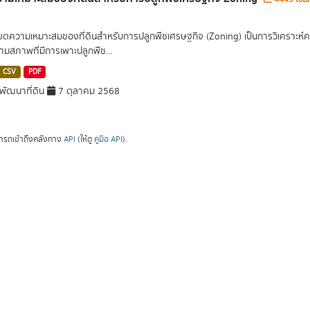
เขตความเหมาะสมของที่ดินสำหรับการปลูกพืชเศรษฐกิจ (Zoning) เป็นการวิเคราะห์
ามสภาพที่มีการเพาะปลูกพืช...
CSV
PDF
ัฒนาที่ดิน
7 ตุลาคม 2568
ารถเข้าถึงคลังทาง
API
(ให้ดู
คู่มือ API
).