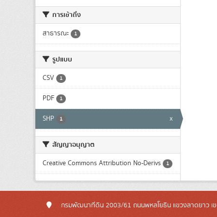
การเข้าถึง
สาธารณะ
1
รูปแบบ
CSV
1
PDF
1
SHP
x
1
สัญญาอนุญาต
Creative Commons Attribution No-Derivs
1
กรมพัฒนาที่ดิน 2003/61 ถนนพหลโยธิน แขวงลาดยาว เข