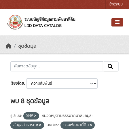
Skip to main content
เข้าสู่ระบบ
ชุดข้อมูล
เรียงโดย
พบ 8 ชุดข้อมูล
รูปแบบ:
SHP
หมวดหมู่ตามธรรมาภิบาลข้อมูล:
ข้อมูลสาธารณะ
องค์กร:
กรมพัฒนาที่ดิน