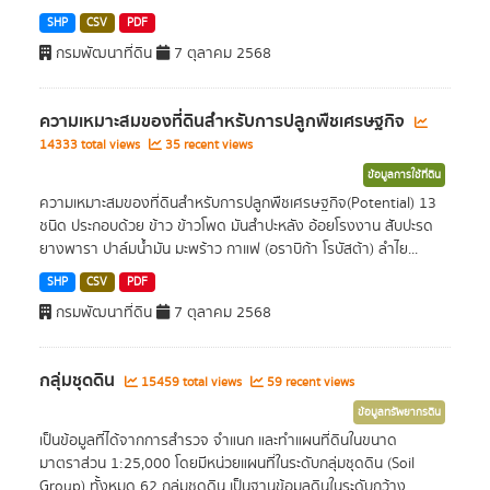
SHP
CSV
PDF
กรมพัฒนาที่ดิน
7 ตุลาคม 2568
ความเหมาะสมของที่ดินสำหรับการปลูกพืชเศรษฐกิจ
14333 total views
35 recent views
ข้อมูลการใช้ที่ดิน
ความเหมาะสมของที่ดินสำหรับการปลูกพืชเศรษฐกิจ(Potential) 13
ชนิด ประกอบด้วย ข้าว ข้าวโพด มันสำปะหลัง อ้อยโรงงาน สับปะรด
ยางพารา ปาล์มน้ำมัน มะพร้าว กาแฟ (อราบิก้า โรบัสต้า) ลำไย...
SHP
CSV
PDF
กรมพัฒนาที่ดิน
7 ตุลาคม 2568
กลุ่มชุดดิน
15459 total views
59 recent views
ข้อมูลทรัพยากรดิน
เป็นข้อมูลที่ได้จากการสำรวจ จำแนก และทำแผนที่ดินในขนาด
มาตราส่วน 1:25,000 โดยมีหน่วยแผนที่ในระดับกลุ่มชุดดิน (Soil
Group) ทั้งหมด 62 กลุ่มชุดดิน เป็นฐานข้อมูลดินในระดับกว้าง...