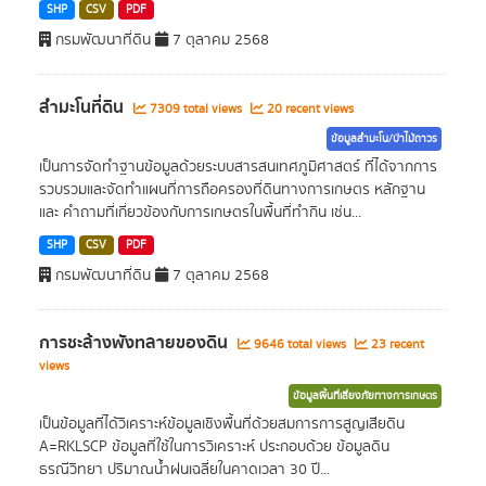
SHP
CSV
PDF
กรมพัฒนาที่ดิน
7 ตุลาคม 2568
สำมะโนที่ดิน
7309 total views
20 recent views
ข้อมูลสำมะโน/ป่าไม้ถาวร
เป็นการจัดทำฐานข้อมูลด้วยระบบสารสนเทศภูมิศาสตร์ ที่ได้จากการ
รวบรวมและจัดทำแผนที่การถือครองที่ดินทางการเกษตร หลักฐาน
และ คำถามที่เกี่ยวข้องกับการเกษตรในพื้นที่ทำกิน เช่น...
SHP
CSV
PDF
กรมพัฒนาที่ดิน
7 ตุลาคม 2568
การชะล้างพังทลายของดิน
9646 total views
23 recent
views
ข้อมูลพื้นที่เสี่ยงภัยทางการเกษตร
เป็นข้อมูลที่ได้วิเคราะห์ข้อมูลเชิงพื้นที่ด้วยสมการการสูญเสียดิน
A=RKLSCP ข้อมูลที่ใช้ในการวิเคราะห์ ประกอบด้วย ข้อมูลดิน
ธรณีวิทยา ปริมาณน้ำฝนเฉลี่ยในคาดเวลา 30 ปี...