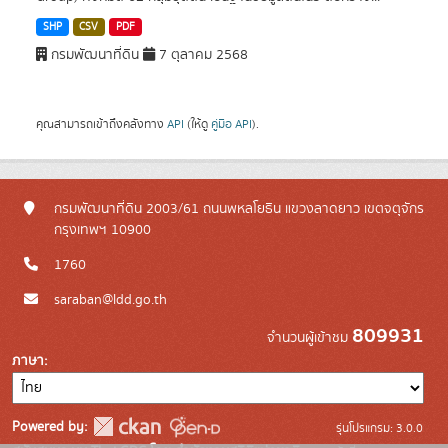
SHP
CSV
PDF
กรมพัฒนาที่ดิน
7 ตุลาคม 2568
คุณสามารถเข้าถึงคลังทาง
API
(ให้ดู
คู่มือ API
).
กรมพัฒนาที่ดิน 2003/61 ถนนพหลโยธิน แขวงลาดยาว เขตจตุจักร
กรุงเทพฯ 10900
1760
saraban@ldd.go.th
809931
จำนวนผู้เข้าชม
ภาษา
Powered by:
รุ่นโปรแกรม: 3.0.0