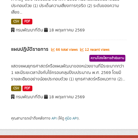
ประกอบด้วย (1) ประเด็นความเสี่ยงการทุจริต (2) ระดับของความ
เสี่ยง...
CSV
PDF
กรมพัฒนาที่ดิน
18 พฤษภาคม 2569
แผนปฏิบัติราชการ
66 total views
12 recent views
ความโปร่งใสการดำเนินงาน
แสดงแผนยุทธศาสตร์หรือแผนพัฒนาของหน่วยงานที่มีระยะมากกว่า
1 และมีระยะเวลาบังคับใช้ครอบคลุมปีงบประมาณ พ.ศ. 2569 โดยมี
รายละเอียดอย่างน้อยประกอบด้วย (1) ยุทธศาสตร์หรือแนวทาง (2)...
CSV
PDF
กรมพัฒนาที่ดิน
18 พฤษภาคม 2569
คุณสามารถเข้าถึงคลังทาง
API
(ให้ดู
คู่มือ API
).