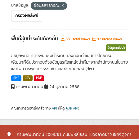
บาลข้อมูล:
ข้อมูลสาธารณะ
กรองผลลัพธ์
พื้นที่ชุ่มน้ำระดับท้องถิ่น
631 total views
32 recent views
ข้อมูลแหล่งน้ำ
ข้อมูลพิกัด ที่ตั้งพื้นที่ชุ่มน้ำระดับท้องถิ่นที่ดำเนินการโดยกรม
พัฒนาที่ดินประกอบด้วยข้อมูลรหัสแหล่งน้ำที่มาจากสำนักงานนโยบาย
และแผน ทรัพยากรธรรมชาติและสิ่งแวดล้อม (สผ.)...
SHP
CSV
PDF
กรมพัฒนาที่ดิน
24 ตุลาคม 2568
คุณสามารถเข้าถึงคลังทาง
API
(ให้ดู
คู่มือ API
).
กรมพัฒนาที่ดิน 2003/61 ถนนพหลโยธิน แขวงลาดยาว เขตจตุจักร