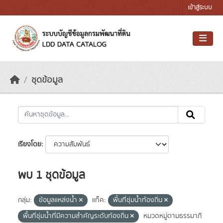
Skip to main content
เข้าสู่ระบบ
ชุดข้อมูล
เรียงโดย
พบ 1 ชุดข้อมูล
กลุ่ม:
ข้อมูลแหล่งน้ำ
แท็ค:
พื้นที่ชุ่มน้ำท้องถิ่น
พื้นที่ชุ่มน้ำที่มีความสําคัญระดับท้องถิ่น
หมวดหมู่ตามธรรมาภิ