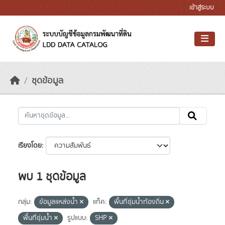
Skip to main content
เข้าสู่ระบบ
ชุดข้อมูล
เรียงโดย
พบ 1 ชุดข้อมูล
กลุ่ม:
ข้อมูลแหล่งน้ำ
แท็ค:
พื้นที่ชุ่มน้ำท้องถิ่น
พื้นที่ชุ่มน้ำ
รูปแบบ:
SHP