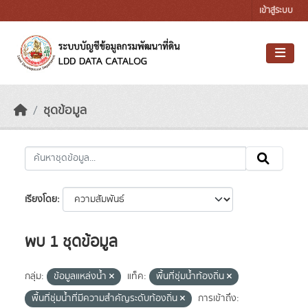
Skip to main content
เข้าสู่ระบบ
ชุดข้อมูล
เรียงโดย
พบ 1 ชุดข้อมูล
กลุ่ม:
ข้อมูลแหล่งน้ำ
แท็ค:
พื้นที่ชุ่มน้ำท้องถิ่น
พื้นที่ชุ่มน้ำที่มีความสําคัญระดับท้องถิ่น
การเข้าถึง: