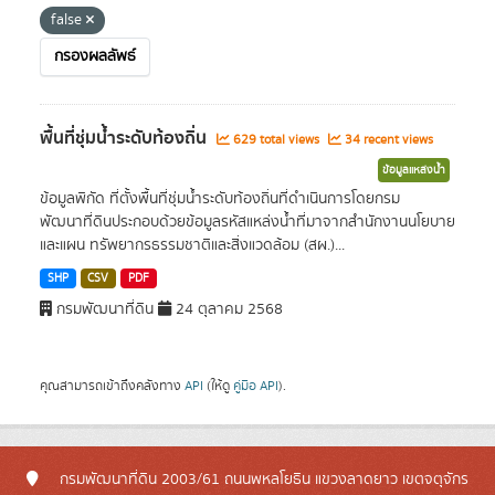
false
กรองผลลัพธ์
พื้นที่ชุ่มน้ำระดับท้องถิ่น
629 total views
34 recent views
ข้อมูลแหล่งน้ำ
ข้อมูลพิกัด ที่ตั้งพื้นที่ชุ่มน้ำระดับท้องถิ่นที่ดำเนินการโดยกรม
พัฒนาที่ดินประกอบด้วยข้อมูลรหัสแหล่งน้ำที่มาจากสำนักงานนโยบาย
และแผน ทรัพยากรธรรมชาติและสิ่งแวดล้อม (สผ.)...
SHP
CSV
PDF
กรมพัฒนาที่ดิน
24 ตุลาคม 2568
คุณสามารถเข้าถึงคลังทาง
API
(ให้ดู
คู่มือ API
).
กรมพัฒนาที่ดิน 2003/61 ถนนพหลโยธิน แขวงลาดยาว เขตจตุจักร