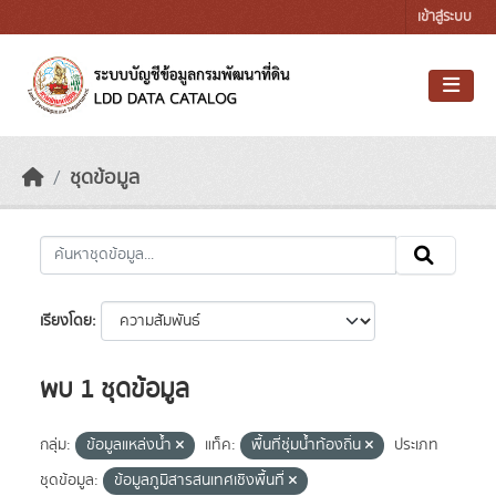
Skip to main content
เข้าสู่ระบบ
ชุดข้อมูล
เรียงโดย
พบ 1 ชุดข้อมูล
กลุ่ม:
ข้อมูลแหล่งน้ำ
แท็ค:
พื้นที่ชุ่มน้ำท้องถิ่น
ประเภท
ชุดข้อมูล:
ข้อมูลภูมิสารสนเทศเชิงพื้นที่