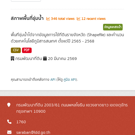
สภาพพื้นที่ชุ่มน้ำ
346 total views
12 recent views
ข้อมูลแหล่งน้ำ
พื้นที่ชุ่มน้ำได้จากข้อมูลการใช้ที่ดินรายจังหวัด (Shapefile) และคำนวน
ด้วยเทคโนโลยีภูมิสารสนเทศ ตั้งแต่ปี 2565 - 2568
CSV
PDF
กรมพัฒนาที่ดิน
20 มีนาคม 2569
คุณสามารถเข้าถึงคลังทาง
API
(ให้ดู
คู่มือ API
).
กรมพัฒนาที่ดิน 2003/61 ถนนพหลโยธิน แขวงลาดยาว เขตจตุจักร
กรุงเทพฯ 10900
1760
saraban@ldd.go.th