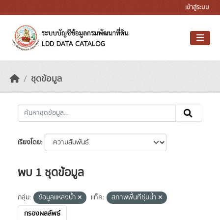
Skip to main content
เข้าสู่ระบบ
ชุดข้อมูล
เรียงโดย
พบ 1 ชุดข้อมูล
กลุ่ม:
ข้อมูลแหล่งน้ำ
แท็ค:
สภาพพื้นที่ชุ่มน้ำ
กรองผลลัพธ์