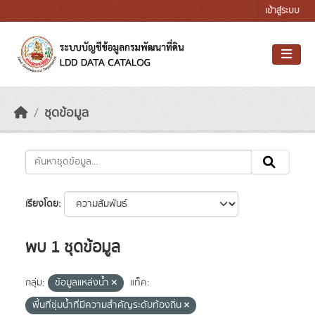
Skip to main content
เข้าสู่ระบบ
ชุดข้อมูล
เรียงโดย
พบ 1 ชุดข้อมูล
กลุ่ม:
ข้อมูลแหล่งน้ำ
แท็ค:
พื้นที่ชุ่มน้ำที่มีความสําคัญระดับท้องถิ่น