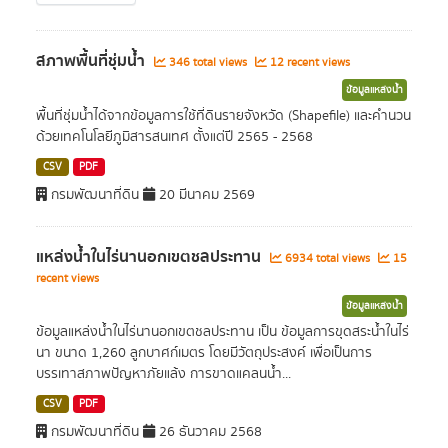
สภาพพื้นที่ชุ่มน้ำ
346 total views
12 recent views
ข้อมูลแหล่งน้ำ
พื้นที่ชุ่มน้ำได้จากข้อมูลการใช้ที่ดินรายจังหวัด (Shapefile) และคำนวน
ด้วยเทคโนโลยีภูมิสารสนเทศ ตั้งแต่ปี 2565 - 2568
CSV
PDF
กรมพัฒนาที่ดิน
20 มีนาคม 2569
แหล่งน้ำในไร่นานอกเขตชลประทาน
6934 total views
15
recent views
ข้อมูลแหล่งน้ำ
ข้อมูลแหล่งน้ำในไร่นานอกเขตชลประทาน เป็น ข้อมูลการขุดสระน้ำในไร่
นา ขนาด 1,260 ลูกบาศก์เมตร โดยมีวัตถุประสงค์ เพื่อเป็นการ
บรรเทาสภาพปัญหาภัยแล้ง การขาดแคลนน้ำ...
CSV
PDF
กรมพัฒนาที่ดิน
26 ธันวาคม 2568