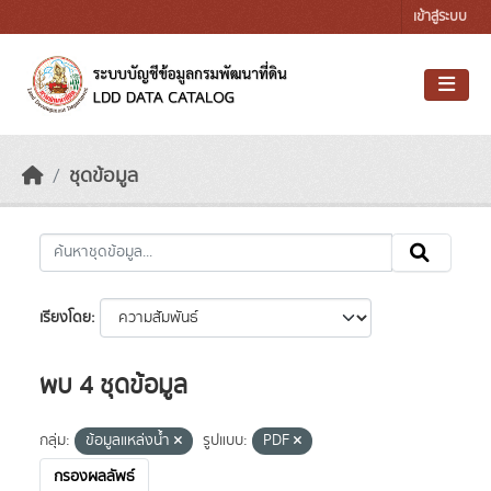
Skip to main content
เข้าสู่ระบบ
ชุดข้อมูล
เรียงโดย
พบ 4 ชุดข้อมูล
กลุ่ม:
ข้อมูลแหล่งน้ำ
รูปแบบ:
PDF
กรองผลลัพธ์