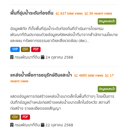
พื้นที่ชุ่มน้ำระดับท้องถิ่น
627 total views
36 recent views
ข้อมูลแหล่งน้ำ
ข้อมูลพิกัด ที่ตั้งพื้นที่ชุ่มน้ำระดับท้องถิ่นที่ดำเนินการโดยกรม
พัฒนาที่ดินประกอบด้วยข้อมูลรหัสแหล่งน้ำที่มาจากสำนักงานนโยบาย
และแผน ทรัพยากรธรรมชาติและสิ่งแวดล้อม (สผ.)...
SHP
CSV
PDF
กรมพัฒนาที่ดิน
24 ตุลาคม 2568
แหล่งน้ำเพื่อการอนุรักษ์ดินและน้ำ
4685 total views
17
recent views
ข้อมูลแหล่งน้ำ
แสดงข้อมูลการก่อสร้างแหล่งน้ำขนาดเล็กในพื้นที่ต่างๆ โดยเป็นการ
บันทึกข้อมูลตำแหน่งก่อสร้างแหล่งน้ำขนาดเล็กในจังหวัด สถานที่
ก่อสร้าง รายละเอียดของสัญญา
CSV
PDF
กรมพัฒนาที่ดิน
22 ตุลาคม 2568