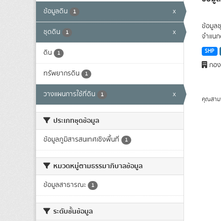
ข้อมูลดิน
x
1
ข้อมูล
ชุดดิน
x
1
จำแนกด
SHP
ดิน
1
กองส
ทรัพยากรดิน
1
วางแผนการใช้ที่ดิน
x
1
คุณสาม
ประเภทชุดข้อมูล
ข้อมูลภูมิสารสนเทศเชิงพื้นที่
1
หมวดหมู่ตามธรรมาภิบาลข้อมูล
ข้อมูลสาธารณะ
1
ระดับชั้นข้อมูล