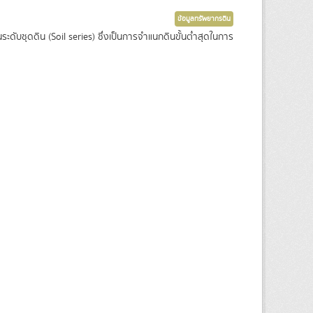
ข้อมูลทรัพยากรดิน
ะดับชุดดิน (Soil series) ซึ่งเป็นการจำแนกดินขั้นต่ำสุดในการ