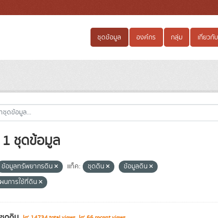
ชุดข้อมูล
องค์กร
กลุ่ม
เกี่ยวกับ
1 ชุดข้อมูล
ข้อมูลทรัพยากรดิน
แท็ค:
ชุดดิน
ข้อมูลดิน
ผนการใช้ที่ดิน
ลชุดดิน
14734 total views
66 recent views