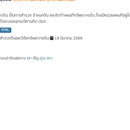
ชุดดิน เป็นการสำรวจ จำแนกดิน และจัดทำแผนที่ทรัพยากรดิน โดยมีหน่วยแผนที่อยู่ในร
ินระบบอนุกรมวิธานดิน (Soil...
HTML
ำรวจดินและวิจัยทรัพยากรดิน
19 มีนาคม 2569
ารถเข้าถึงคลังทาง
API
(ให้ดู
คู่มือ API
).