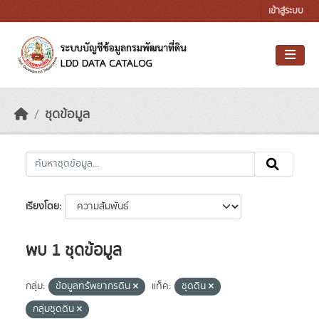
Skip to main content
เข้าสู่ระบบ
ชุดข้อมูล
เรียงโดย
พบ 1 ชุดข้อมูล
กลุ่ม:
ข้อมูลทรัพยากรดิน
แท็ค:
ชุดดิน
กลุ่มชุดดิน