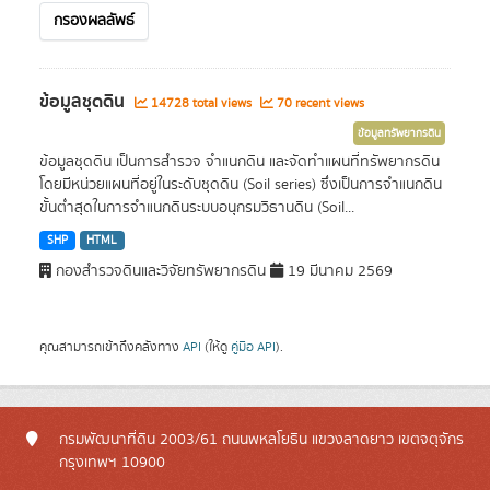
กรองผลลัพธ์
ข้อมูลชุดดิน
14728 total views
70 recent views
ข้อมูลทรัพยากรดิน
ข้อมูลชุดดิน เป็นการสำรวจ จำแนกดิน และจัดทำแผนที่ทรัพยากรดิน
โดยมีหน่วยแผนที่อยู่ในระดับชุดดิน (Soil series) ซึ่งเป็นการจำแนกดิน
ขั้นต่ำสุดในการจำแนกดินระบบอนุกรมวิธานดิน (Soil...
SHP
HTML
กองสำรวจดินและวิจัยทรัพยากรดิน
19 มีนาคม 2569
คุณสามารถเข้าถึงคลังทาง
API
(ให้ดู
คู่มือ API
).
กรมพัฒนาที่ดิน 2003/61 ถนนพหลโยธิน แขวงลาดยาว เขตจตุจักร
กรุงเทพฯ 10900