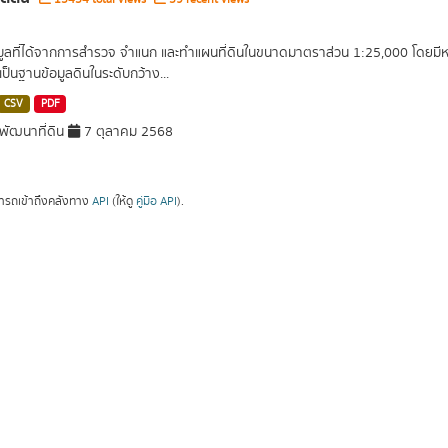
อมูลที่ได้จากการสำรวจ จำแนก และทำแผนที่ดินในขนาดมาตราส่วน 1:25,000 โดยมีหน่ว
เป็นฐานข้อมูลดินในระดับกว้าง...
CSV
PDF
ัฒนาที่ดิน
7 ตุลาคม 2568
ารถเข้าถึงคลังทาง
API
(ให้ดู
คู่มือ API
).