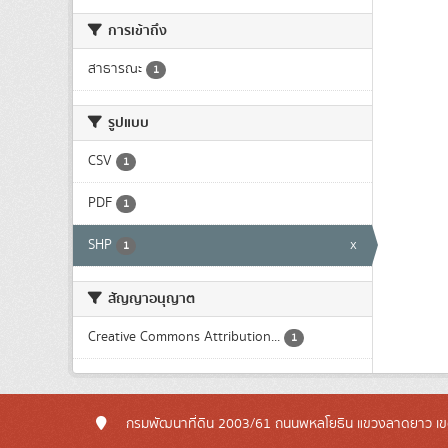
การเข้าถึง
สาธารณะ
1
รูปแบบ
CSV
1
PDF
1
SHP
x
1
สัญญาอนุญาต
Creative Commons Attribution...
1
กรมพัฒนาที่ดิน 2003/61 ถนนพหลโยธิน แขวงลาดยาว เข