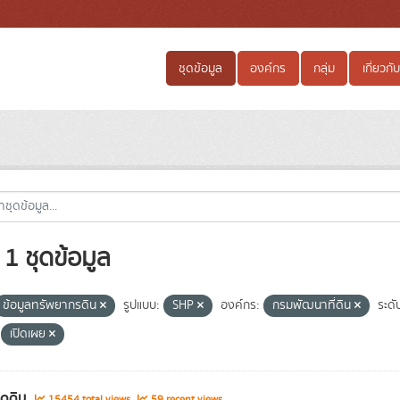
ชุดข้อมูล
องค์กร
กลุ่ม
เกี่ยวกับ
1 ชุดข้อมูล
ข้อมูลทรัพยากรดิน
รูปแบบ:
SHP
องค์กร:
กรมพัฒนาที่ดิน
ระดับ
เปิดเผย
ชุดดิน
15454 total views
59 recent views