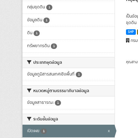
กลุ่มชุดดิน
1
เป็นข้
ข้อมูลดิน
1
ชุดดิน 
SHP
ดิน
1
กรมพ
ทรัพยากรดิน
1
ประเภทชุดข้อมูล
คุณสาม
ข้อมูลภูมิสารสนเทศเชิงพื้นที่
1
หมวดหมู่ตามธรรมาภิบาลข้อมูล
ข้อมูลสาธารณะ
1
ระดับชั้นข้อมูล
เปิดเผย
x
1