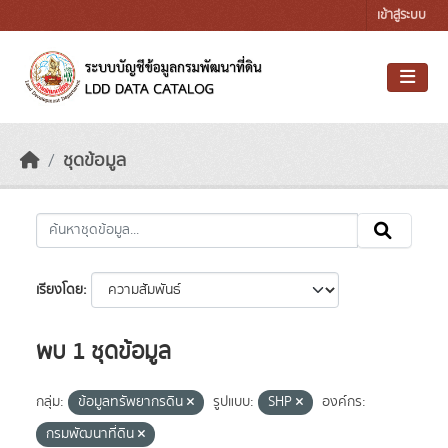
Skip to main content
เข้าสู่ระบบ
ชุดข้อมูล
เรียงโดย
พบ 1 ชุดข้อมูล
กลุ่ม:
ข้อมูลทรัพยากรดิน
รูปแบบ:
SHP
องค์กร:
กรมพัฒนาที่ดิน