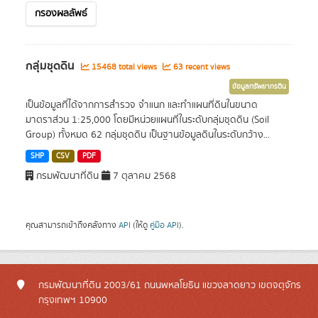
กรองผลลัพธ์
กลุ่มชุดดิน
15468 total views
63 recent views
ข้อมูลทรัพยากรดิน
เป็นข้อมูลที่ได้จากการสำรวจ จำแนก และทำแผนที่ดินในขนาด
มาตราส่วน 1:25,000 โดยมีหน่วยแผนที่ในระดับกลุ่มชุดดิน (Soil
Group) ทั้งหมด 62 กลุ่มชุดดิน เป็นฐานข้อมูลดินในระดับกว้าง...
SHP
CSV
PDF
กรมพัฒนาที่ดิน
7 ตุลาคม 2568
คุณสามารถเข้าถึงคลังทาง
API
(ให้ดู
คู่มือ API
).
กรมพัฒนาที่ดิน 2003/61 ถนนพหลโยธิน แขวงลาดยาว เขตจตุจักร
กรุงเทพฯ 10900