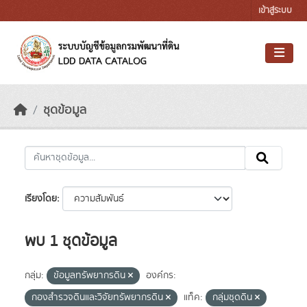
Skip to main content
เข้าสู่ระบบ
ชุดข้อมูล
เรียงโดย
พบ 1 ชุดข้อมูล
กลุ่ม:
ข้อมูลทรัพยากรดิน
องค์กร:
กองสำรวจดินและวิจัยทรัพยากรดิน
แท็ค:
กลุ่มชุดดิน