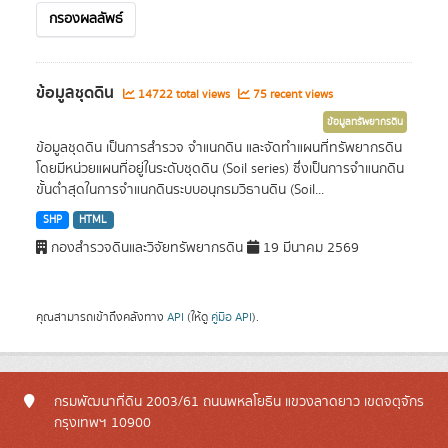
กรองผลลัพธ์
ข้อมูลชุดดิน
14722 total views
75 recent views
ข้อมูลทรัพยากรดิน
ข้อมูลชุดดิน เป็นการสำรวจ จำแนกดิน และจัดทำแผนที่ทรัพยากรดิน
โดยมีหน่วยแผนที่อยู่ในระดับชุดดิน (Soil series) ซึ่งเป็นการจำแนกดิน
ขั้นต่ำสุดในการจำแนกดินระบบอนุกรมวิธานดิน (Soil...
SHP
HTML
กองสำรวจดินและวิจัยทรัพยากรดิน
19 มีนาคม 2569
คุณสามารถเข้าถึงคลังทาง
API
(ให้ดู
คู่มือ API
).
กรมพัฒนาที่ดิน 2003/61 ถนนพหลโยธิน แขวงลาดยาว เขตจตุจักร
กรุงเทพฯ 10900