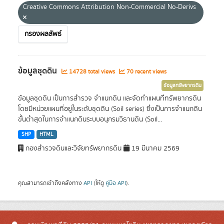
Creative Commons Attribution Non-Commercial No-Derivs
กรองผลลัพธ์
ข้อมูลชุดดิน
14728 total views
70 recent views
ข้อมูลทรัพยากรดิน
ข้อมูลชุดดิน เป็นการสำรวจ จำแนกดิน และจัดทำแผนที่ทรัพยากรดิน
โดยมีหน่วยแผนที่อยู่ในระดับชุดดิน (Soil series) ซึ่งเป็นการจำแนกดิน
ขั้นต่ำสุดในการจำแนกดินระบบอนุกรมวิธานดิน (Soil...
SHP
HTML
กองสำรวจดินและวิจัยทรัพยากรดิน
19 มีนาคม 2569
คุณสามารถเข้าถึงคลังทาง
API
(ให้ดู
คู่มือ API
).