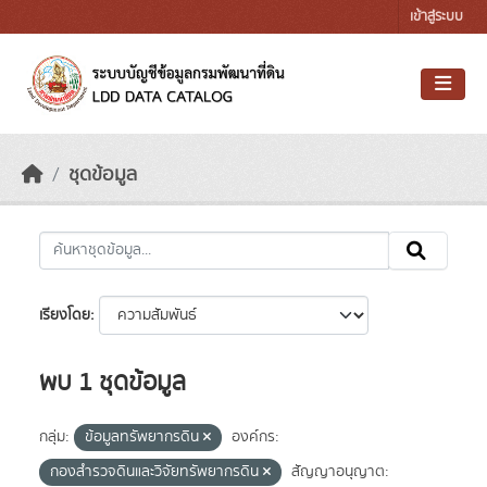
Skip to main content
เข้าสู่ระบบ
ชุดข้อมูล
เรียงโดย
พบ 1 ชุดข้อมูล
กลุ่ม:
ข้อมูลทรัพยากรดิน
องค์กร:
กองสำรวจดินและวิจัยทรัพยากรดิน
สัญญาอนุญาต: