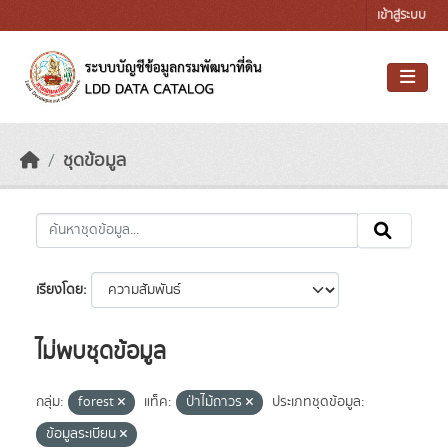
Skip to main content
เข้าสู่ระบบ
ชุดข้อมูล
เรียงโดย
ไม่พบชุดข้อมูล
กลุ่ม:
forest
แท็ค:
ป่าไม้ถาวร
ประเภทชุดข้อมูล:
ข้อมูลระเบียน