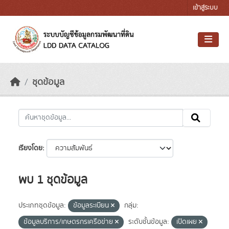
Skip to main content
เข้าสู่ระบบ
ชุดข้อมูล
เรียงโดย
พบ 1 ชุดข้อมูล
ประเภทชุดข้อมูล:
ข้อมูลระเบียน
กลุ่ม:
ข้อมูลบริการ/เกษตรกรเครือข่าย
ระดับชั้นข้อมูล:
เปิดเผย