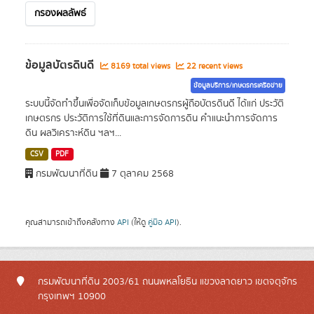
กรองผลลัพธ์
ข้อมูลบัตรดินดี
8169 total views
22 recent views
ข้อมูลบริการ/เกษตรกรเครือข่าย
ระบบนี้จัดทำขึ้นเพื่อจัดเก็บข้อมูลเกษตรกรผู้ถือบัตรดินดี ได้แก่ ประวัติ
เกษตรกร ประวัติการใช้ที่ดินและการจัดการดิน คำแนะนำการจัดการ
ดิน ผลวิเคราะห์ดิน ฯลฯ...
CSV
PDF
กรมพัฒนาที่ดิน
7 ตุลาคม 2568
คุณสามารถเข้าถึงคลังทาง
API
(ให้ดู
คู่มือ API
).
กรมพัฒนาที่ดิน 2003/61 ถนนพหลโยธิน แขวงลาดยาว เขตจตุจักร
กรุงเทพฯ 10900