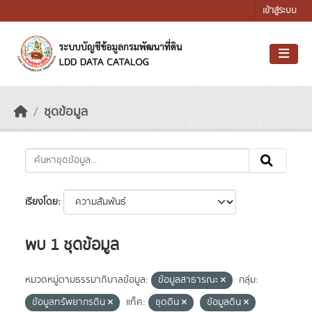
Skip to main content
เข้าสู่ระบบ
ชุดข้อมูล
เรียงโดย
พบ 1 ชุดข้อมูล
หมวดหมู่ตามธรรมาภิบาลข้อมูล:
ข้อมูลสาธารณะ
กลุ่ม:
ข้อมูลทรัพยากรดิน
แท็ค:
ชุดดิน
ข้อมูลดิน