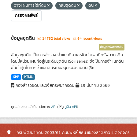
วางแผนการใช้ที่ดิน
กลุ่มชุดดิน
ดิน
กรองผลลัพธ์
ข้อมูลชุดดิน
14732 total views
64 recent views
ข้อมูลทรัพยากรดิน
ข้อมูลชุดดิน เป็นการสำรวจ จำแนกดิน และจัดทำแผนที่ทรัพยากรดิน
โดยมีหน่วยแผนที่อยู่ในระดับชุดดิน (Soil series) ซึ่งเป็นการจำแนกดิน
ขั้นต่ำสุดในการจำแนกดินระบบอนุกรมวิธานดิน (Soil...
SHP
HTML
กองสำรวจดินและวิจัยทรัพยากรดิน
19 มีนาคม 2569
คุณสามารถเข้าถึงคลังทาง
API
(ให้ดู
คู่มือ API
).
กรมพัฒนาที่ดิน 2003/61 ถนนพหลโยธิน แขวงลาดยาว เขตจตุจักร