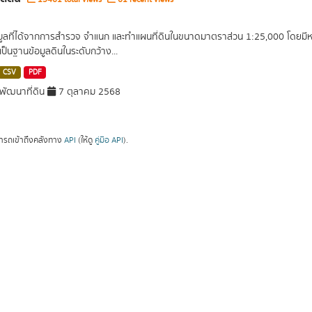
อมูลที่ได้จากการสำรวจ จำแนก และทำแผนที่ดินในขนาดมาตราส่วน 1:25,000 โดยมีหน่ว
เป็นฐานข้อมูลดินในระดับกว้าง...
CSV
PDF
ัฒนาที่ดิน
7 ตุลาคม 2568
ารถเข้าถึงคลังทาง
API
(ให้ดู
คู่มือ API
).