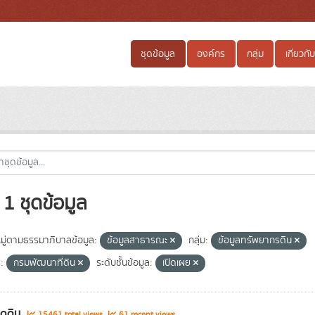
ชุดข้อมูล
องค์กร
กลุ่ม
เกี่ยวกับ
1 ชุดข้อมูล
ู่ตามธรรมาภิบาลข้อมูล:
ข้อมูลสาธารณะ
กลุ่ม:
ข้อมูลทรัพยากรดิน
:
กรมพัฒนาที่ดิน
ระดับชั้นข้อมูล:
เปิดเผย
ชุดดิน
15461 total views
61 recent views