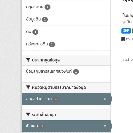
กลุ่มชุดดิน
1
เป็นข้
ข้อมูลดิน
1
ชุดดิน 
SHP
ดิน
1
กรมพ
ทรัพยากรดิน
1
ประเภทชุดข้อมูล
คุณสาม
ข้อมูลภูมิสารสนเทศเชิงพื้นที่
1
หมวดหมู่ตามธรรมาภิบาลข้อมูล
ข้อมูลสาธารณะ
x
1
ระดับชั้นข้อมูล
เปิดเผย
x
1